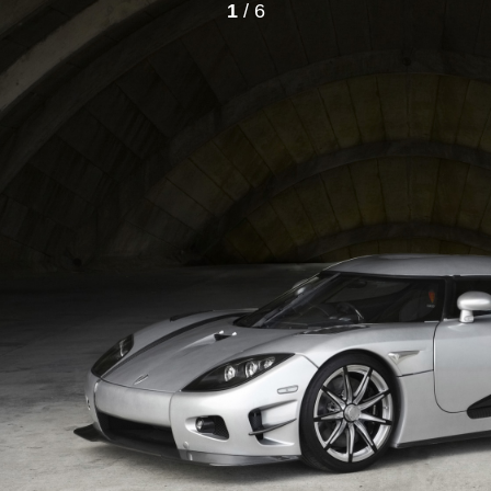
1
/ 6