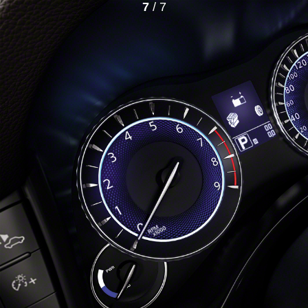
7
/ 7