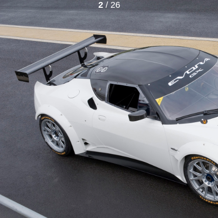
2
/ 26