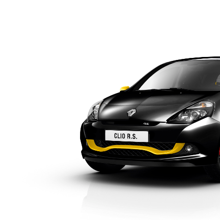
3
/ 6