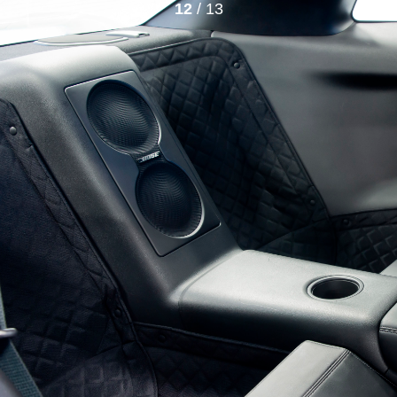
12
/ 13