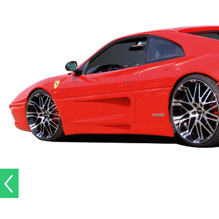
1
/ 5