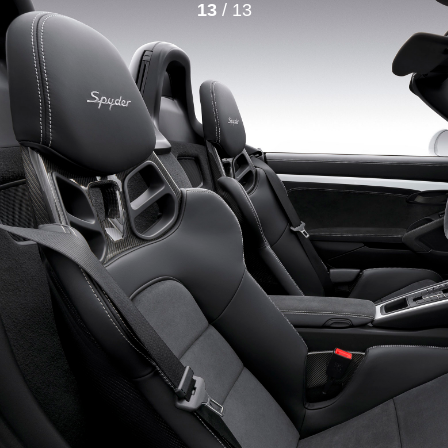
13
/ 13