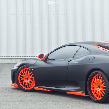
16
/ 17