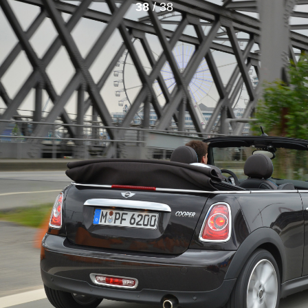
38
/ 38